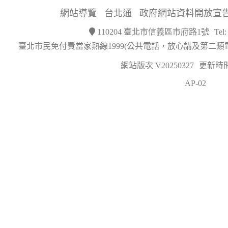
網站導覽
台北通
政府網站資料開放宣
110204 臺北市信義區市府路1號
Tel
臺北市民免付費當家熱線1999(公共電話，放心講及第二類
網站版次 V20250327
更新時間 2
AP-02