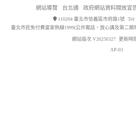
網站導覽
台北通
政府網站資料開放宣
110204 臺北市信義區市府路1號
Tel
臺北市民免付費當家熱線1999(公共電話，放心講及第二類
網站版次 V20250327
更新時間 2
AP-03