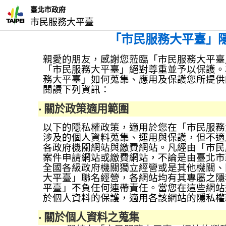
臺北市政府
市民服務大平臺
「市民服務大平臺」
親愛的朋友，感謝您蒞臨「市民服務大平臺
「市民服務大平臺」絕對尊重並予以保護。
務大平臺」如何蒐集、應用及保護您所提供
閱讀下列資訊：
‧
關於政策適用範圍
以下的隱私權政策，適用於您在「市民服務
涉及的個人資料蒐集、運用與保護，但不適
各政府機關網站與繳費網站。凡經由「市民
案件申請網站或繳費網站，不論是由臺北市
全國各級政府機關獨立經營或是其他機關、
大平臺」聯名經營，各網站均有其專屬之隱
平臺」不負任何連帶責任。當您在這些網站
於個人資料的保護，適用各該網站的隱私權
‧
關於個人資料之蒐集