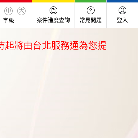
中
大
案件進度查詢
常見問題
登入
字級
2時起將由台北服務通為您提