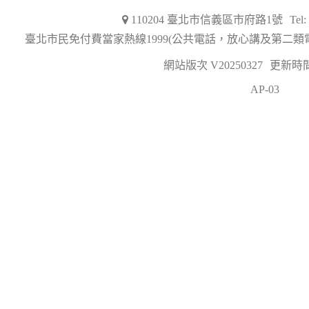
110204 臺北市信義區市府路1號
Tel
臺北市民免付費當家熱線1999(公共電話，放心講及第二類
網站版次 V20250327
更新時間 2
AP-03