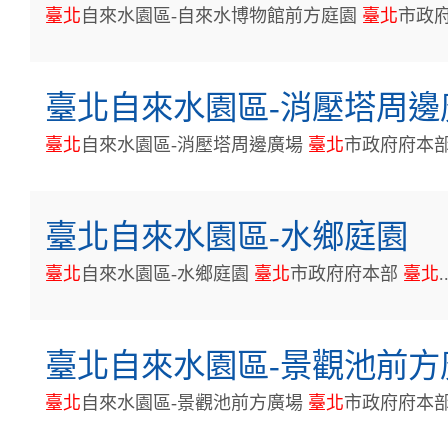
臺
北
自來水園區-自來水博物館前方庭園
臺
北
市政
臺北自來水園區-消壓塔周邊
臺
北
自來水園區-消壓塔周邊廣場
臺
北
市政府府本
臺北自來水園區-水鄉庭園
臺
北
自來水園區-水鄉庭園
臺
北
市政府府本部
臺
北
.
臺北自來水園區-景觀池前方
臺
北
自來水園區-景觀池前方廣場
臺
北
市政府府本