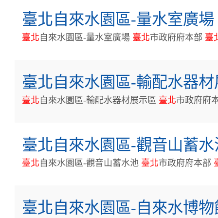
臺北自來水園區-量水室廣場
臺
北
自來水園區-量水室廣場
臺
北
市政府府本部
臺
北
臺北自來水園區-輸配水器材
臺
北
自來水園區-輸配水器材展示區
臺
北
市政府府
臺北自來水園區-觀音山蓄水
臺
北
自來水園區-觀音山蓄水池
臺
北
市政府府本部
臺北自來水園區-自來水博物