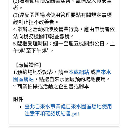
(2)場地使用損及園區建築、設備及人員安全
者。
(3)違反園區場地使用管理要點有關規定事項
經制止拒不改善者。
4.舉辦之活動如涉及營業行為，應由申請者依
法向稅務機關申報並繳稅。
5.臨櫃受理時間：週一至週五機關辦公日，上
午9時至下午5時。
【應備證件】
1.預約場地登記表，請至
本處網站
或
自來水
園區網站
，點選自來水園區預約場地使用。
2.商業拍攝或活動之企劃書或腳本
附件
臺北自來水事業處自來水園區場地使用
注意事項確認切結書.pdf