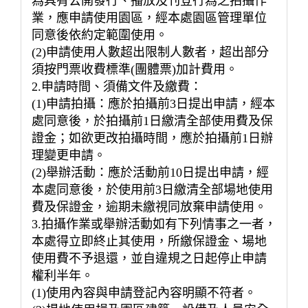
為具有公開發行、播放及刊登行為之拍攝作
業，應申請使用園區，經本處園區管理單位
同意後依約定範圍使用。
(2)申請使用人數超出限制人數者，超出部分
須按門票收費標準(團體票)加計費用。
2.申請時間、須備文件及繳費：
(1)申請拍攝：應於拍攝前3日提出申請，經本
處同意後，於拍攝前1日繳清全部使用費及保
證金；如欲更改拍攝時間，應於拍攝前1日辦
理變更申請。
(2)舉辦活動：應於活動前10日提出申請，經
本處同意後，於使用前3日繳清全部場地使用
費及保證金，逾期未繳視同放棄申請使用。
3.拍攝作業或舉辦活動如有下列情事之一者，
本處得立即終止其使用，所繳保證金、場地
使用費不予退還，並自違規之日起停止申請
權利半年。
(1)使用內容與申請登記內容明顯不符者。