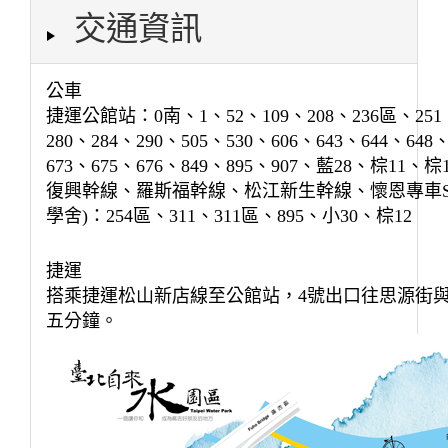
交通資訊
公車
捷運公館站：0南、1、52、109、208、236區、251、
280、284、290、505、530、606、643、644、648
673、675、676、849、895、907、藍28、棕11、
復興幹線、羅斯福幹線、松江新生幹線、懷恩專車S3
學舍)：254區、311、311區、895、小30、棕12
捷運
搭乘捷運松山新店線至公館站，4號出口往思源街
五分鐘。