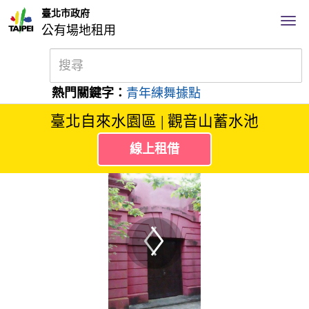
臺北市政府
公有場地租用
熱門關鍵字：
青年練舞據點
臺北自來水園區 | 觀音山蓄水池
線上租借