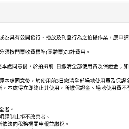
動，或為具有公開發行、播放及刊登行為之拍攝作業，應申
部分須按門票收費標準(團體票)加計費用。
，經本處同意後，於拍攝前1日繳清全部使用費及保證金；
請，經本處同意後，於使用前3日繳清全部場地使用費及保
一者，本處得立即終止其使用，所繳保證金、場地使用費不
安全者。
事項經制止拒不改善者。
者依法向稅務機關申報並繳稅。