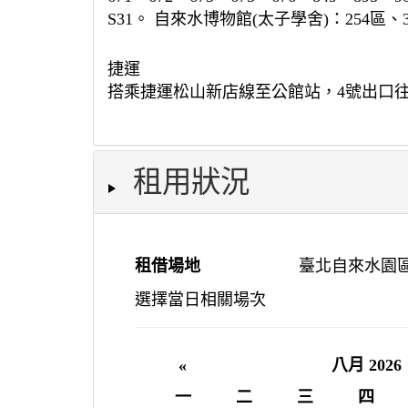
S31。 自來水博物館(太子學舍)：254區、31
捷運
搭乘捷運松山新店線至公館站，4號出口
租用狀況
租借場地
臺北自來水園區
選擇當日相關場次
«
八月 2026
一
二
三
四