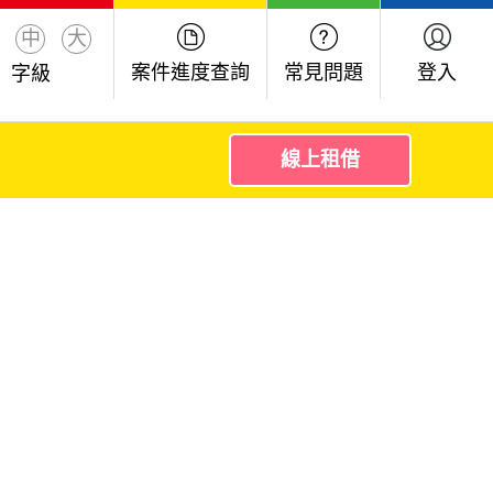
中
大
案件進度查詢
常見問題
登入
字級
線上租借