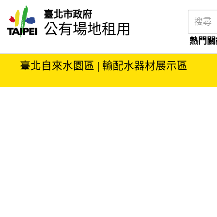
臺北市政府
公有場地租用
熱門關
臺北自來水園區 | 輸配水器材展示區