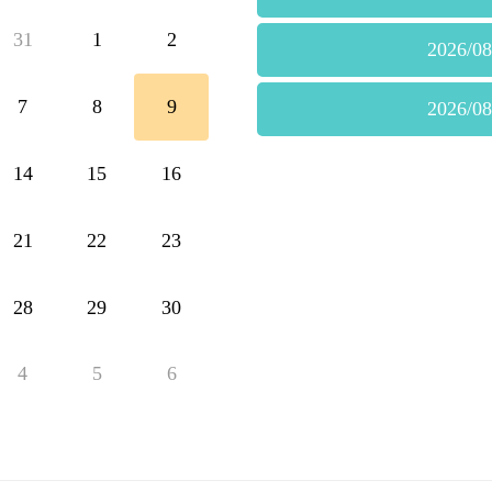
31
1
2
2026/08
7
8
9
2026/08
14
15
16
21
22
23
28
29
30
4
5
6