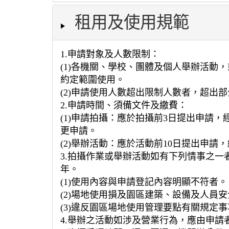
租用及使用規範
1.申請對象及人數限制：
(1)各機關、學校、團體及個人舉辦活
約定範圍使用。
(2)申請使用人數超出限制人數者，超出
2.申請時間、須備文件及繳費：
(1)申請拍攝：應於拍攝前3日提出申請
更申請。
(2)舉辦活動：應於活動前10日提出申
3.拍攝作業或舉辦活動如有下列情事之
年。
(1)使用內容與申請登記內容明顯不符者。
(2)場地使用損及園區建築、設備及人員
(3)違反園區場地使用管理要點有關規定
4.舉辦之活動如涉及營業行為，應由申請