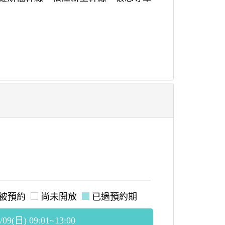
被預約
尚未開放
已過預約期
/09(日) 09:01~13:00