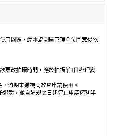
請使用園區，經本處園區管理單位同意後依
如欲更改拍攝時間，應於拍攝前1日辦理變
證金，逾期未繳視同放棄申請使用。
予退還，並自違規之日起停止申請權利半