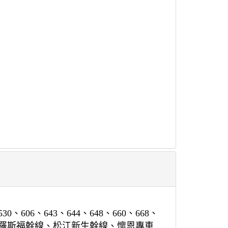
0、606、643、644、648、660、668、
復興幹線、羅斯福幹線、松江新生幹線、懷恩專車