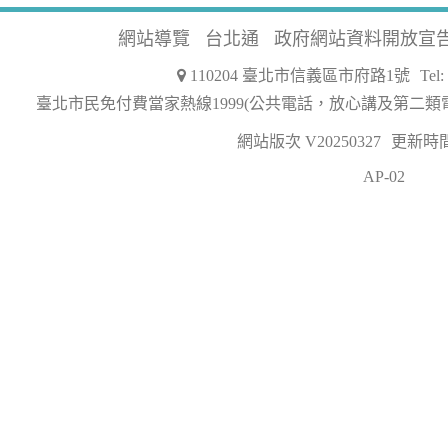
網站導覽
台北通
政府網站資料開放宣
110204 臺北市信義區市府路1號
Tel
臺北市民免付費當家熱線1999(公共電話，放心講及第二類
網站版次 V20250327
更新時間 2
AP-02