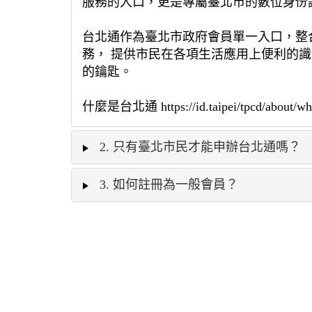
服務的入口，更是專屬臺北市的數位身份
台北通作為臺北市政府會員單一入口，整
務， 提供市民在各項生活應用上便利的
的鑰匙。
什麼是台北通 https://id.taipei/tpcd/about/what
2. 只有臺北市民才能申辦台北通嗎？
3. 如何註冊為一般會員？