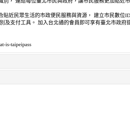
識別， 連結每位臺北市民與政府，讓市民服務更加貼近
合貼近民眾生活的市政便民服務與資源， 建立市民數位I
識別及支付工具。 加入台北通的會員即可享有臺北市政府
-is-taipeipass