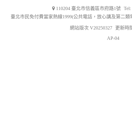
110204 臺北市信義區市府路1號
Tel
臺北市民免付費當家熱線1999(公共電話，放心講及第二類
網站版次 V20250327
更新時間 2
AP-04