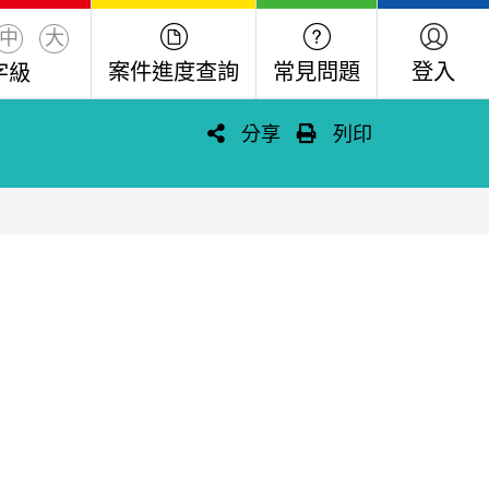
中
大
案件進度查詢
常見問題
登入
字級
分享
列印