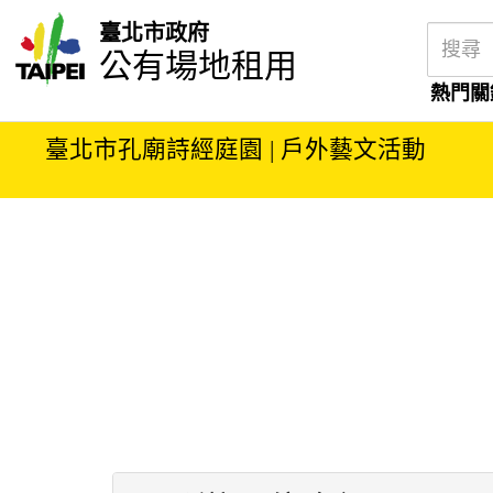
臺北市政府
公有場地租用
熱門關
臺北市孔廟詩經庭園 | 戶外藝文活動