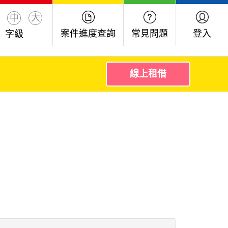
中
大
案件進度查詢
常見問題
登入
字級
線上租借