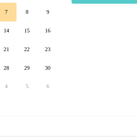
7
8
9
14
15
16
21
22
23
28
29
30
4
5
6