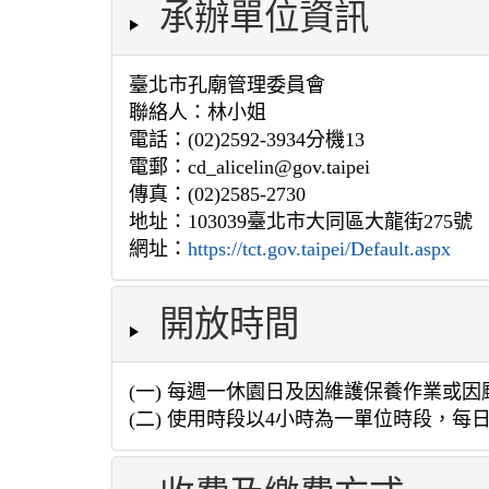
承辦單位資訊
臺北市孔廟管理委員會
聯絡人：林小姐
電話：(02)2592-3934分機13
電郵：cd_alicelin@gov.taipei
傳真：(02)2585-2730
地址：103039臺北市大同區大龍街275號
網址：
https://tct.gov.taipei/Default.aspx
開放時間
(一) 每週一休園日及因維護保養作業
(二) 使用時段以4小時為一單位時段，每日分為