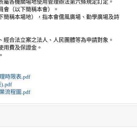
所屬各機關場地使用管理辦法第六條規定訂定。
員會（以下簡稱本會）。
下簡稱本場地），指本會儒風廣場、勤學廣場及詩
、經合法立案之法人、人民團體等為申請對象。
使用費及保證金。
。
時限表.pdf
pdf
流程圖.pdf