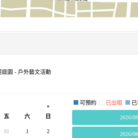
庭園 - 戶外藝文活動
可預約
已出租
已
»
五
六
日
2026/08
31
1
2
2026/08