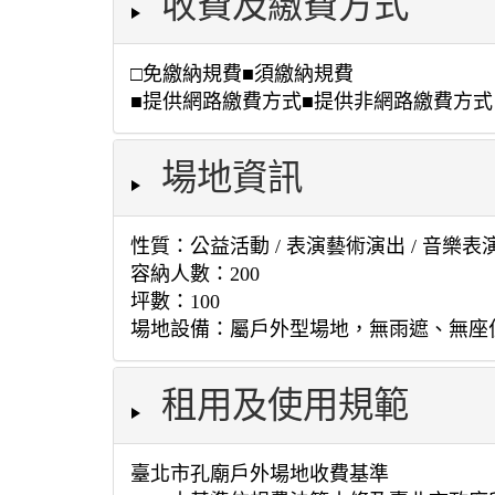
收費及繳費方式
□免繳納規費■須繳納規費
■提供網路繳費方式■提供非網路繳費方式
場地資訊
性質：公益活動 / 表演藝術演出 / 音樂表演
容納人數：200
坪數：100
場地設備：屬戶外型場地，無雨遮、無座
租用及使用規範
臺北市孔廟戶外場地收費基準