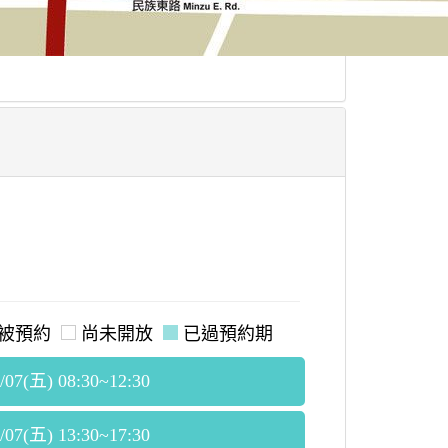
被預約
尚未開放
已過預約期
/07(五) 08:30~12:30
/07(五) 13:30~17:30