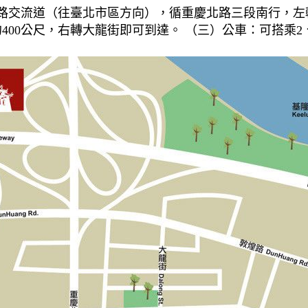
路交流道（往臺北市區方向），循重慶北路三段南行，左
00公尺，右轉大龍街即可到達。 （三）公車：可搭乘2、9、