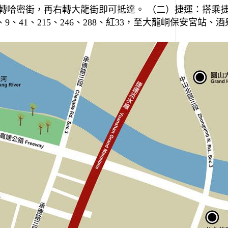
轉哈密街，再右轉大龍街即可抵達。 （二）捷運：搭乘
41、215、246、288、紅33，至大龍峒保安宮站、