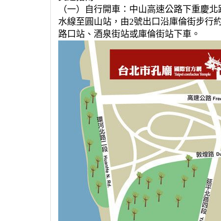
（一）自行開車：中山高速公路下重慶北
水線至圓山站，由2號出口沿庫倫街步行約4
路口站、酒泉街站或庫倫街站下車。