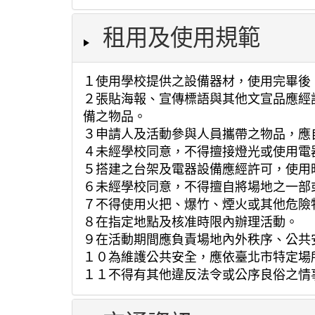
租用及使用規範
１使用學校提供之設備器材，使用完畢後
２張貼海報、宣傳標語與其他文宣品應經
備之物品。
３申請人及活動參與人員攜帶之物品，應
４未經學校同意，不得擅接燈光或使用電
５搭建之台架及電器設備應經許可，使用
６未經學校同意，不得擅自將場地之一部
７不得使用火把、爆竹、煙火或其他危險
８在指定地點及核准時限內辦理活動。
９在活動期間應負責場地內外秩序、公共
１０為維護公共安全，應依臺北市特定場
１１不得有其他違反法令或公序良俗之情