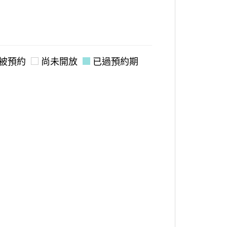
被預約
尚未開放
已過預約期