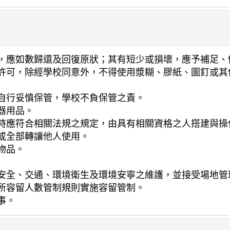
，應如數歸還及回復原狀；其有短少或損壞，應予補足、
許可，除經學校同意外，不得使用漿糊、膠紙、圖釘或其
自行妥慎保管，學校不負保管之責。
器用品。
時應符合相關法規之規定，由具有相關資格之人搭建與操
或全部轉讓他人使用。
物品。
安全、交通、環境衛生及環境安寧之維護，並接受場地管
所容留人數管制規則實施容留管制。
事。