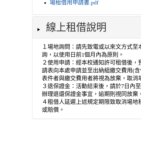
場租借用申請書.pdf
線上租借說明
１場地詢問：請先致電或以來文方式至
詢，以使用日前1個月內為原則。
２使用申請：經本校通知許可租借後，
請表向本處申請並至出納組繳交費用(含
表件者與繳交費用者將視為放棄，取消
３退保證金：活動結束後，請於7日內
辦理退還保證金事宜，逾期則視同放棄
４租借人延遲上述規定期限致取消場地
或賠償。