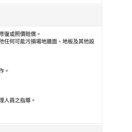
修復或照價賠償。
他任何可能污損場地牆面、地板及其他設
作。
理人員之指導。