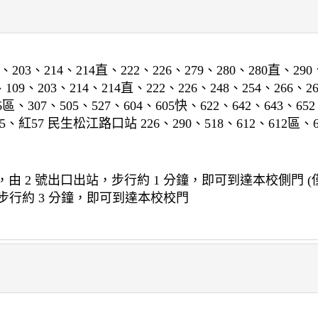
03、214、214直、222、226、279、280、280直、290、5
9、203、214、214直、222、226、248、254、266、26
6區、307、505、527、604、605快、622、642、643、65
05、紅57 民生松江路口站 226、290、518、612、612區、63
 2 號出口出站，步行約 1 分鐘，即可到達本校側門 
步行約 3 分鐘，即可到達本校校門