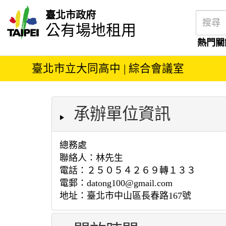
臺北市政府
公有場地租用
熱門關
臺北市立大同高中 | 綜合會議室
承辦單位資訊
總務處
聯絡人：林先生
電話：２５０５４２６９轉１３３
電郵：datong100@gmail.com
地址：臺北市中山區長春路167號