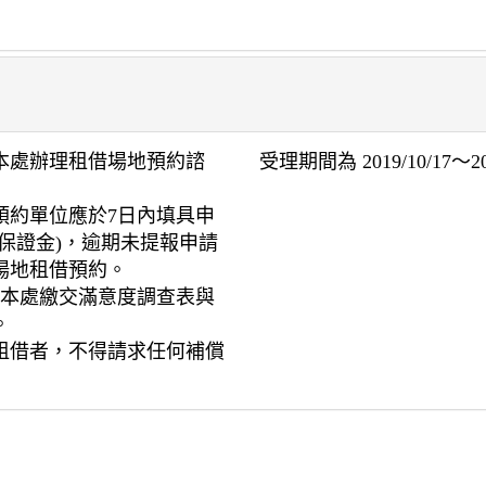
本處辦理租借場地預約諮
受理期間為 2019/10/17～202
預約單位應於7日內填具申
保證金)，逾期未提報申請
場地租借預約。
至本處繳交滿意度調查表與
。
租借者，不得請求任何補償