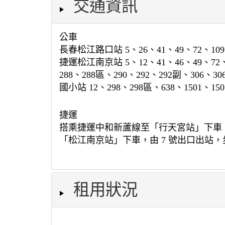
交通資訊
公車
長春松江路口站 5、26、41、49、72、109、2
捷運松江南京站 5、12、41、46、49、72、10
288、288區、290、292、292副、306、30
國小站 12、298、298區、638、1501、15
捷運
搭乘捷運中和新蘆線至「行天宮站」下車，由
「松江南京站」下車，由 7 號出口出站，
租用狀況