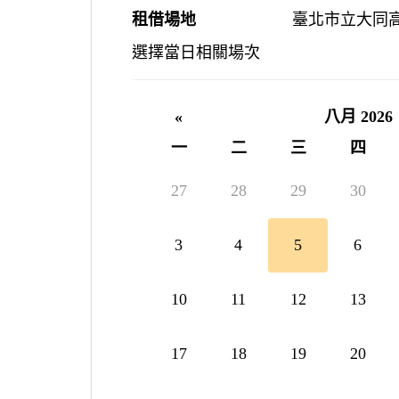
租借場地
臺北市立大同高
選擇當日相關場次
«
八月 2026
一
二
三
四
27
28
29
30
3
4
5
6
10
11
12
13
17
18
19
20