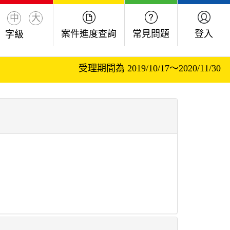
中
大
案件進度查詢
常見問題
登入
字級
受理期間為 2019/10/17～2020/11/30