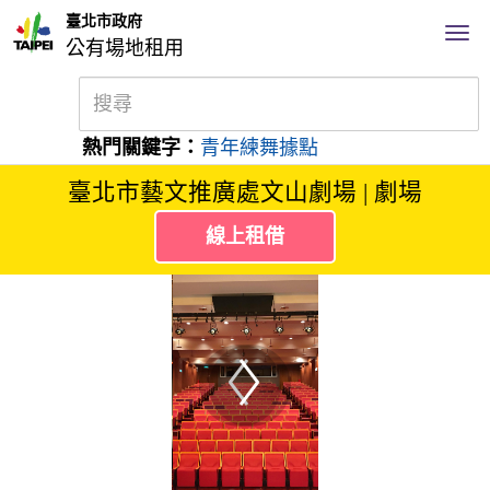
臺北市政府
公有場地租用
熱門關鍵字：
青年練舞據點
臺北市藝文推廣處文山劇場 | 劇場
線上租借