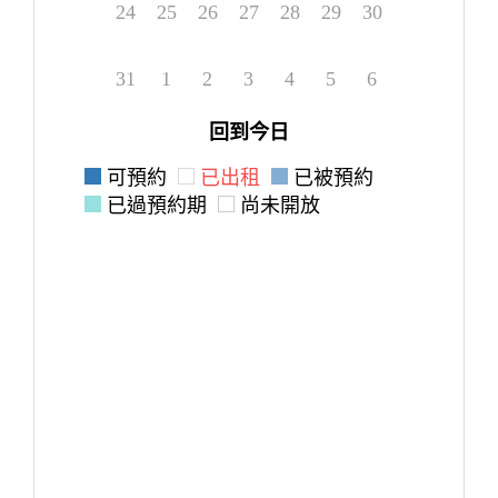
24
25
26
27
28
29
30
31
1
2
3
4
5
6
回到今日
可預約
已出租
已被預約
已過預約期
尚未開放