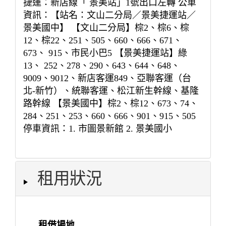
捷運：新店線「 景美站」1號出口左轉 公車
資訊：【站名：文山二分局／景美捷運站／
景美國中】 【文山二分局】棕2、棕6、棕
12、棕22、251、505、660、666、671、
673、 915、市民小巴5 【景美捷運站】綠
13、 252、278、290、643、644、648、
9009、9012、新店客運849、亞聯客運（台
北-新竹）、統聯客運、松江新生幹線、基隆
路幹線 【景美國中】棕2、棕12、673、74、
284、251、253、660、666、901、915、505
停車資訊：1. 市圖景新館 2. 景美國小
租用狀況
租借場地