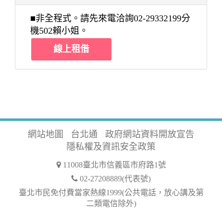
■非全程式。請先來電洽詢02-29332199分
機502賴小姐。
線上租借
網站地圖
台北通
政府網站資料開放宣告
隱私權及資訊安全政策
11008臺北市信義區市府路1號
02-27208889(代表號)
臺北市民免付費當家熱線1999(公共電話，放心講及第
二類電信除外)