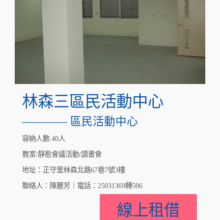
林森三區民活動中心
———— 區民活動中心
容納人數:40人
教室/靜態會議活動/讀書會
地址：正守里林森北路67巷7號3樓
聯絡人：陳麗芳｜電話：25031369轉506
線上租借