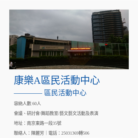
康樂A區民活動中心
———— 區民活動中心
容納人數:60人
會議、研討會/舞蹈教室/藝文藝文活動及表演
地址：南京東路一段35號
聯絡人：陳麗芳｜電話：25031369轉506