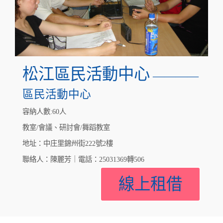
松江區民活動中心
————
區民活動中心
容納人數:60人
教室/會議、研討會/舞蹈教室
地址：中庄里錦州街222號2樓
聯絡人：陳麗芳｜電話：25031369轉506
線上租借