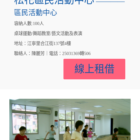
松花區民活動中心
————
區民活動中心
容納人數:100人
桌球運動/舞蹈教室/藝文活動及表演
地址：江寧里合江街137號4樓
聯絡人：陳麗芳｜電話：25031369轉506
線上租借