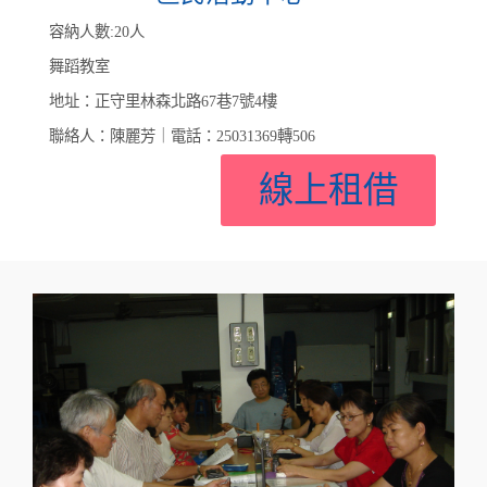
容納人數:20人
舞蹈教室
地址：正守里林森北路67巷7號4樓
聯絡人：陳麗芳｜電話：25031369轉506
線上租借