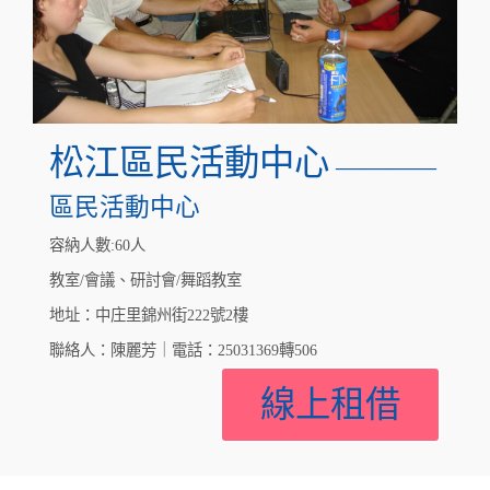
松江區民活動中心
————
區民活動中心
容納人數:60人
教室/會議、研討會/舞蹈教室
地址：中庄里錦州街222號2樓
聯絡人：陳麗芳｜電話：25031369轉506
線上租借