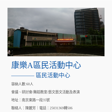
康樂A區民活動中心
———— 區民活動中心
容納人數:60人
會議、研討會/舞蹈教室/藝文藝文活動及表演
地址：南京東路一段35號
聯絡人：陳麗芳｜電話：25031369轉506