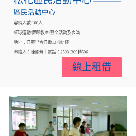
松花區民活動中心
————
區民活動中心
容納人數:100人
桌球運動/舞蹈教室/藝文活動及表演
地址：江寧里合江街137號4樓
聯絡人：陳麗芳｜電話：25031369轉506
線上租借