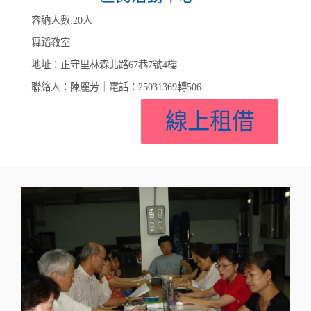
容納人數:20人
舞蹈教室
地址：正守里林森北路67巷7號4樓
聯絡人：陳麗芳｜電話：25031369轉506
線上租借