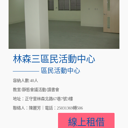
林森三區民活動中心
———— 區民活動中心
容納人數:40人
教室/靜態會議活動/讀書會
地址：正守里林森北路67巷7號3樓
聯絡人：陳麗芳｜電話：25031369轉506
線上租借