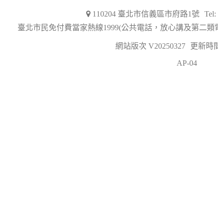
110204 臺北市信義區市府路1號
Tel
臺北市民免付費當家熱線1999(公共電話，放心講及第二類
網站版次 V20250327
更新時間 2
AP-04