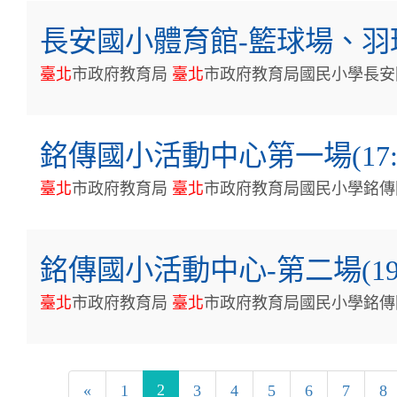
長安國小體育館-籃球場、羽
臺
北
市政府教育局
臺
北
市政府教育局國民小學長安
銘傳國小活動中心第一場(17:50
臺
北
市政府教育局
臺
北
市政府教育局國民小學銘傳
銘傳國小活動中心-第二場(19:50
臺
北
市政府教育局
臺
北
市政府教育局國民小學銘傳
2
«
1
3
4
5
6
7
8