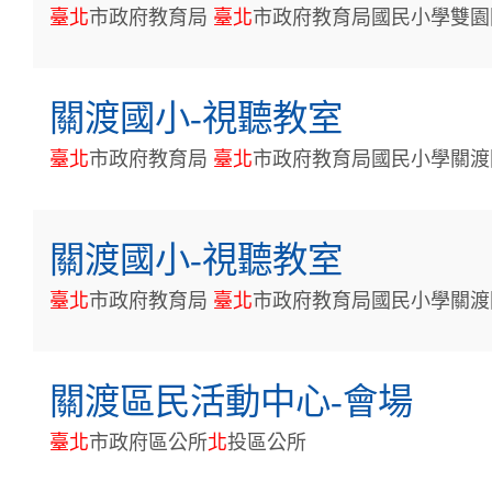
臺
北
市政府教育局
臺
北
市政府教育局國民小學雙園
關渡國小-視聽教室
臺
北
市政府教育局
臺
北
市政府教育局國民小學關渡
關渡國小-視聽教室
臺
北
市政府教育局
臺
北
市政府教育局國民小學關渡
關渡區民活動中心-會場
臺
北
市政府區公所
北
投區公所