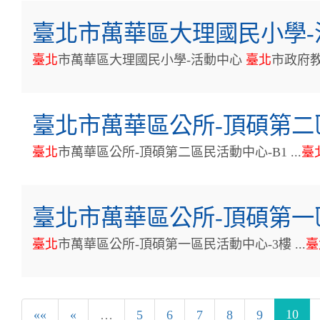
臺北市萬華區大理國民小學-
臺
北
市萬華區大理國民小學-活動中心
臺
北
市政府
臺北市萬華區公所-頂碩第二
臺
北
市萬華區公所-頂碩第二區民活動中心-B1 ...
臺
臺北市萬華區公所-頂碩第一
臺
北
市萬華區公所-頂碩第一區民活動中心-3樓 ...
臺
10
««
«
…
5
6
7
8
9