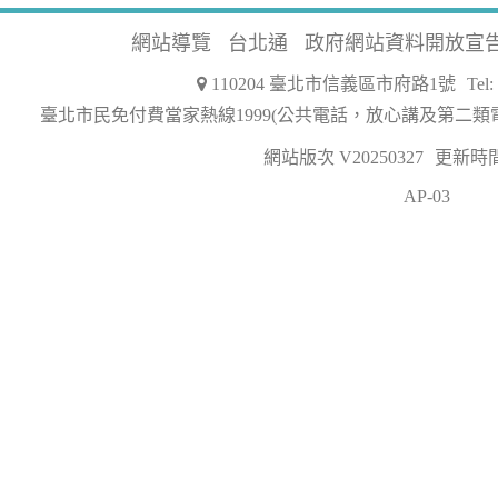
網站導覽
台北通
政府網站資料開放宣
110204 臺北市信義區市府路1號
Tel
臺北市民免付費當家熱線1999(公共電話，放心講及第二類
網站版次 V20250327
更新時間 2
AP-03