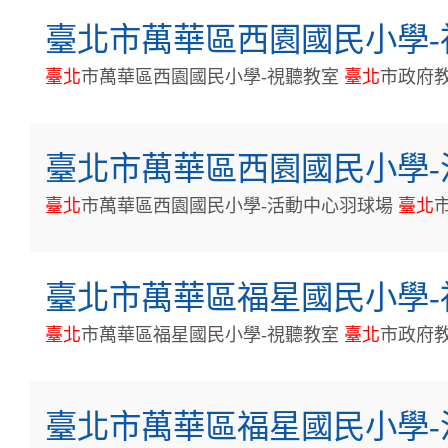
臺北市萬華區西園國民小學-
臺
北
市萬華區西園國民小學-視聽教室
臺
北
市政府
臺北市萬華區西園國民小學-
臺
北
市萬華區西園國民小學-活動中心羽球場
臺
北
臺北市萬華區福星國民小學-
臺
北
市萬華區福星國民小學-視聽教室
臺
北
市政府
臺北市萬華區福星國民小學-