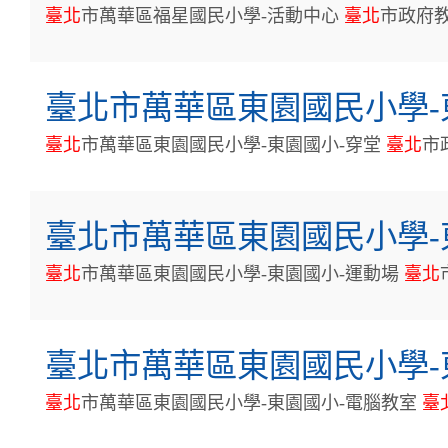
臺
北
市萬華區福星國民小學-活動中心
臺
北
市政府
臺北市萬華區東園國民小學-
臺
北
市萬華區東園國民小學-東園國小-穿堂
臺
北
市
臺北市萬華區東園國民小學-
臺
北
市萬華區東園國民小學-東園國小-運動場
臺
北
臺北市萬華區東園國民小學-
臺
北
市萬華區東園國民小學-東園國小-電腦教室
臺