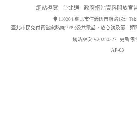
網站導覽
台北通
政府網站資料開放宣
110204 臺北市信義區市府路1號
Tel
臺北市民免付費當家熱線1999(公共電話，放心講及第二類
網站版次 V20250327
更新時間 2
AP-03