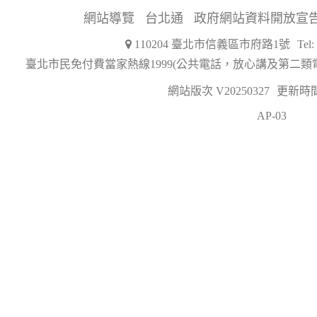
網站導覽
台北通
政府網站資料開放宣
110204 臺北市信義區市府路1號
Tel
臺北市民免付費當家熱線1999(公共電話，放心講及第二類
網站版次 V20250327
更新時間 2
AP-03