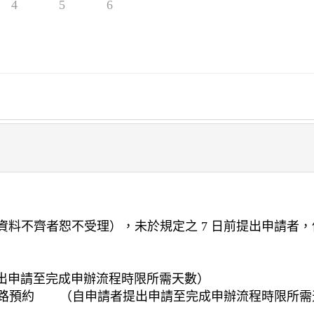
4
5
6
料不齊者恕不受理），未於規定之 7 日前提出申請者
者提出申請至完成申辦流程時限所需天數）
式 □網路預約 （自申請者提出申請至完成申辦流程時限所