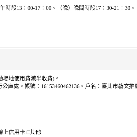
：
時段13：00-17：00、（晚）晚間時段17：30-21：30。
術活動場地使用費減半收費)。
庫處。帳號：16153460462136。戶名：臺北市藝文
線上信用卡 □其他