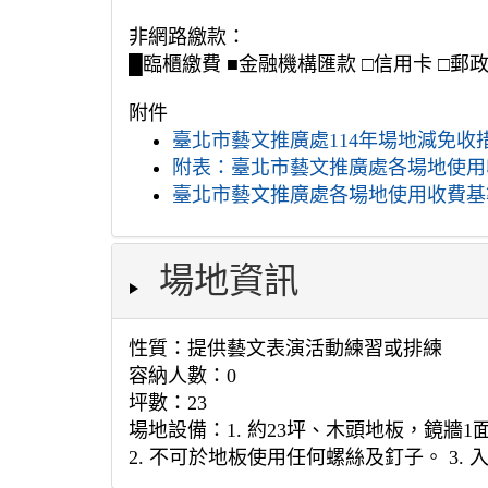
非網路繳款：
█臨櫃繳費 ■金融機構匯款 □信用卡 □郵政
附件
臺北市藝文推廣處114年場地減免收措施
附表：臺北市藝文推廣處各場地使用收費基準
臺北市藝文推廣處各場地使用收費基準(112
場地資訊
性質：提供藝文表演活動練習或排練
容納人數：0
坪數：23
場地設備：1. 約23坪、木頭地板，鏡牆1面
2. 不可於地板使用任何螺絲及釘子。 3.