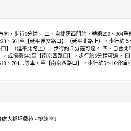
向，步行6分鐘。 二、自捷運西門站，轉乘250、304重
23、601至【延平長安路口】（延平北路上），步行約５
路口】（延平北路上），步行約５分鐘可達。 四、自台北車
或搭乘641至【南京西路口】，步行約5分鐘可達。 四、搭乘4
5、518、704…等車，至【南京西路口】，步行約5～10分鐘
處大稻埕戲苑 - 排練室1