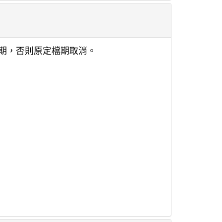
期，否則原定檔期取消。