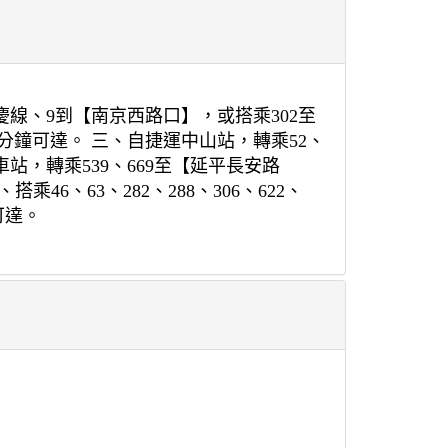
慶線、9到【南京西路口】，或搭乘302至
分鐘可達。 三、自捷運中山站，轉乘52、
站，轉乘539、669至【延平長安路
6、63、282、288、306、622、
可達。