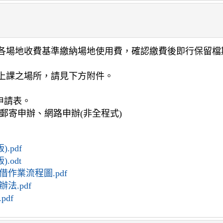
各場地收費基準繳納場地使用費，確認繳費後即行保留檔
上課之場所，請見下方附件。
申請表。
郵寄申辦、網路申辦(非全程式)
.pdf
.odt
作業流程圖.pdf
.pdf
df