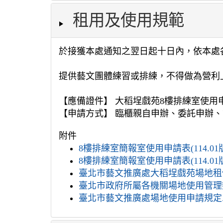
租用及使用規範
於接獲本處通知之翌日起十日內，依本處
提供藝文團體練習或排練，不得做為營利
【應備證件】 大稻埕戲苑8樓排練室使用
【申請方式】 臨櫃親自申辦、委託申辦、
附件
8樓排練室簡報室使用申請表(114.01版)
8樓排練室簡報室使用申請表(114.01版)
臺北市藝文推廣處大稻埕戲苑場地租借
臺北市政府所屬各機關場地使用管理辦法
臺北市藝文推廣處場地使用申請規定.p