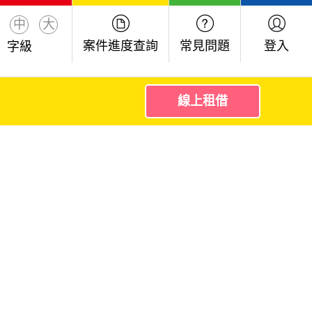
中
大
案件進度查詢
常見問題
登入
字級
線上租借