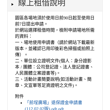
線上租借說明
園區各場地須於使用日前90日起至使用日
前7日提出申請。
於網站選擇租借時間，檢附申請場地所需
的資料：
一、場地使用申請書（請於網站下載最新
版本，並確認已用印後彩色掃描或拍照上
傳）。
二、單位設立證明文件(個人：身分證影
本 / 團體：公司登記證、法人登記證書、
人民團體立案證書等)。
三、活動計畫簡要說明(如活動計畫、簡
章、文宣單等足資證明之文件)。
附件
「前埕廣場」退保證金申請書
(112.02.02版).odt.odt