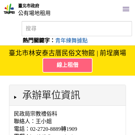
臺北市政府
公有場地租用
熱門關鍵字：
青年練舞據點
臺北市林安泰古厝民俗文物館 | 前埕廣場
線上租借
承辦單位資訊
民政局宗教禮俗科
聯絡人：王小姐
電話：02-2720-8889轉1909