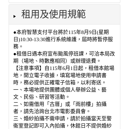
租用及使用規範
●本府智慧支付平台將於115年8月9日(星期
日)10:30-13:30進行系統維護，屆時將暫停服
務。
●租借日遇本府宣布颱風停班課，可洽本局改
期（場地、時數應相同）或辦理退費。
【注意事項】自115年6月1日起，租借本館場
地，開立電子收據，填寫場地使用申請書
時，務必提供正確電子信箱，以利寄送。
一、本場地提供團體或個人舉辦公益、藝
文、民俗、研習等活動。
二、如需借用「古厝」或「雨前樓」拍攝
者，請先洽詢台北市電影委員會。
三、婚紗拍攝不需申請，請於拍攝當天至警
衛室登記即可入內拍攝，休館日不提供婚紗