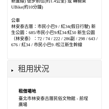
新蘆線) 徒步前往(約1.4公里) 或 轉騎乘
UBike(約10分鐘)
公車
林安泰古厝：市民小巴9 / 紅34(假日行駛) 新
生公園：685/市民小巴9/紅34/紅50 新生公園
（林安泰）：72 / 74 / 222 / 286副 / 298 / 643 /
676 / 紅34 / 市民小巴9 /松江新生幹線
租用狀況
租借場地
臺北市林安泰古厝民俗文物館 - 前埕
廣場