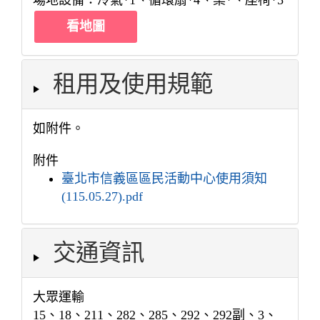
場地設備：冷氣*1、循環扇*4、桌*、座椅*5
看地圖
租用及使用規範
如附件。
附件
臺北市信義區區民活動中心使用須知
(115.05.27).pdf
交通資訊
大眾運輸
15、18、211、282、285、292、292副、3、