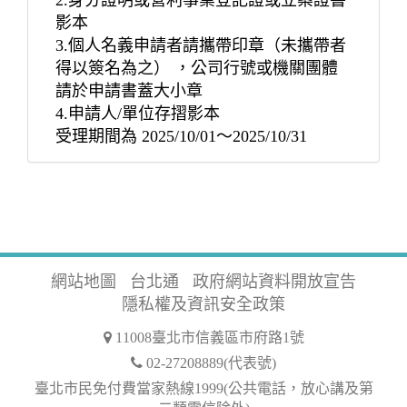
2.身分證明或營利事業登記證或立案證書
影本
3.個人名義申請者請攜帶印章（未攜帶者
得以簽名為之） ，公司行號或機關團體
請於申請書蓋大小章
4.申請人/單位存摺影本
受理期間為 2025/10/01～2025/10/31
網站地圖
台北通
政府網站資料開放宣告
隱私權及資訊安全政策
11008臺北市信義區市府路1號
02-27208889(代表號)
臺北市民免付費當家熱線1999(公共電話，放心講及第