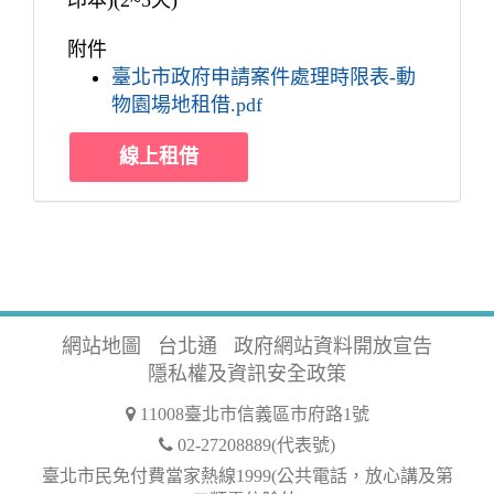
印本)(2~5天)
附件
臺北市政府申請案件處理時限表-動
物園場地租借.pdf
線上租借
網站地圖
台北通
政府網站資料開放宣告
隱私權及資訊安全政策
11008臺北市信義區市府路1號
02-27208889(代表號)
臺北市民免付費當家熱線1999(公共電話，放心講及第