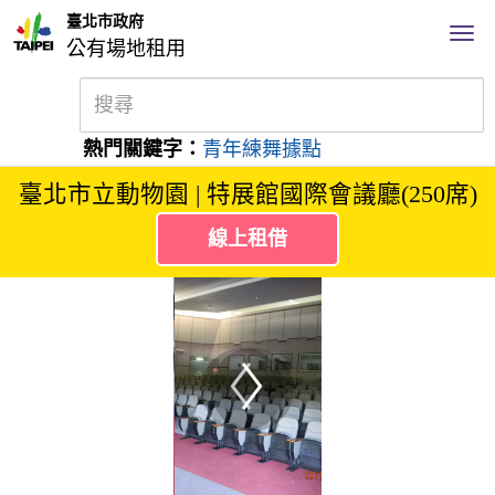
臺北市政府
公有場地租用
熱門關鍵字：
青年練舞據點
臺北市立動物園 | 特展館國際會議廳(250席)
線上租借