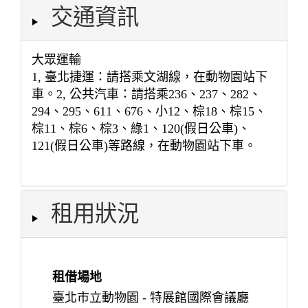
交通資訊
大眾運輸
1, 臺北捷運：請搭乘文湖線，在動物園站下
車。2, 公共汽車：請搭乘236、237、282、
294、295、611、676、小12、棕18、棕15、
棕11、棕6、棕3、綠1、120(假日公車)、
121(假日公車)等路線，在動物園站下車。
租用狀況
租借場地
臺北市立動物園 - 特展館國際會議廳