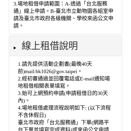
3.場地租借申請範圍：A-透過「台北服務
通」線上申請。B-臺北市立動物園各組室申
請及臺北市政府各級機關、學校來函公文申
請。
線上租借說明
1.請先提供活動企劃書(最晚40天
前)mail:bk1026@gov.taipei。
2.經初審通過並回覆電話或E-mail通知場
地租借相關表單填寫。
3.始可上網預約申請(申請租借日的30天
內)。
4.場地租借處理流程說明如下: (以下流程
不含休假日)
臺北市政府「台北服務通」下單(網路平
台下單並填寫完成資料)或來函公文申請