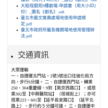
大稻埕戲苑9樓劇場-申請書（用大小印2
份）_團名《劇名》.odt
臺北市藝文推廣處場地使用申請規
定.pdf
臺北市政府所屬各機關場地使用管理辦
法.pdf
交通資訊
大眾運輸
一、自捷運北門站，2號3號出口往迪化街方
向，步行6分鐘。 二、自捷運西門站，轉乘
250、304重慶線、9到【南京西路口】，或搭
乘302至【中興醫院站】（塔城街上）；亦可
搭乘223、601至【延平長安路口】（延平北
路上），步行約５分鐘可達。 三、自捷運中