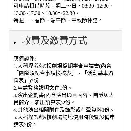
可申請租借時段：週二～日，08:30~12:30、
13:30~17:30、18:30～22:30。
每週一、春節、端午節、中秋節休館。
收費及繳費方式
應備證件:
1.大稻埕戲苑9樓劇場檔期審查申請書(內含
「團隊須配合事項檢核表」、「活動基本資
料表」)2份。
2.申請資格證明文件1份。
3.演出企劃書(內含演出節目內容、團隊與人
員簡介、演出預算表)2份。
4.其他演出相關附件及錄影或有聲資料1份。
5.大稻埕戲苑9樓劇場場地使用時段暨設備申
請表2份。