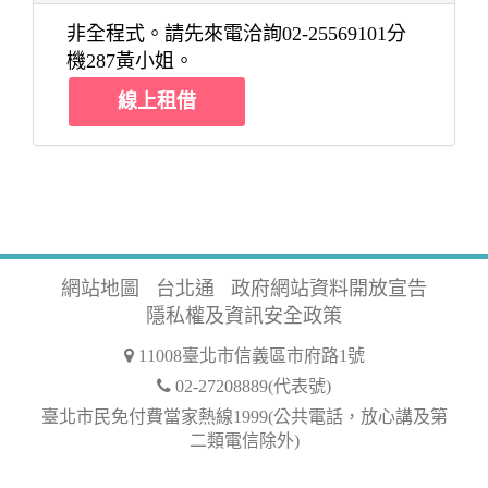
非全程式。請先來電洽詢02-25569101分
機287黃小姐。
線上租借
網站地圖
台北通
政府網站資料開放宣告
隱私權及資訊安全政策
11008臺北市信義區市府路1號
02-27208889(代表號)
臺北市民免付費當家熱線1999(公共電話，放心講及第
二類電信除外)