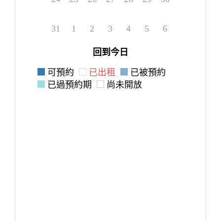
31
1
2
3
4
5
6
回到今日
可預約
已出租
已被預約
已過預約期
尚未開放