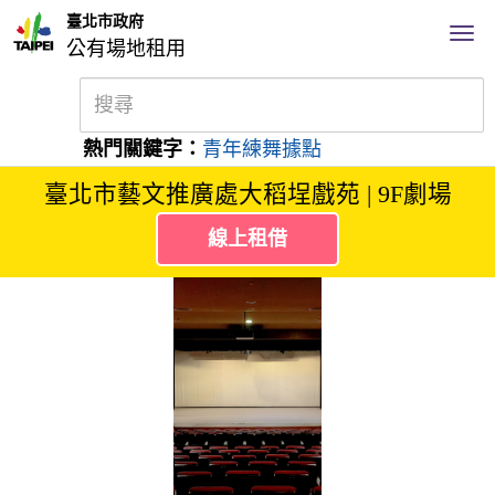
臺北市政府
公有場地租用
熱門關鍵字：
青年練舞據點
臺北市藝文推廣處大稻埕戲苑 | 9F劇場
線上租借