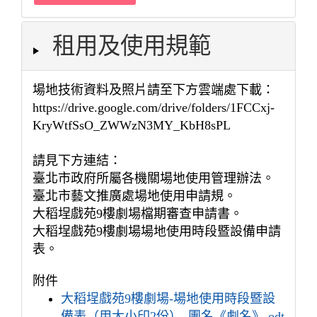
租用及使用規範
場地技術資料及照片請至下方雲端處下載：
https://drive.google.com/drive/folders/1FCCxj-
KryWtfSsO_ZWWzN3MY_KbH8sPL
請見下方連結：
臺北市政府所屬各機關場地使用管理辦法。
臺北市藝文推廣處場地使用申請規。
大稻埕戲苑9樓劇場檔期審查申請書。
大稻埕戲苑9樓劇場場地使用時段暨設備申請
表。
附件
大稻埕戲苑9樓劇場-場地使用時段暨設
備表（用大小印2份）_團名《劇名》.odt