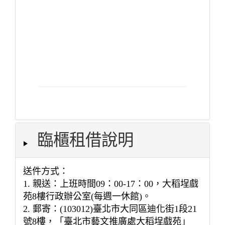
臨櫃租借說明
送件方式：
1. 親送：上班時間09：00-17：00，大稻埕戲
苑8樓行政辦公室(每週一休館)。
2. 郵寄：(103012)臺北市大同區迪化街1段21
號8樓，「臺北市藝文推廣處大稻埕戲苑」