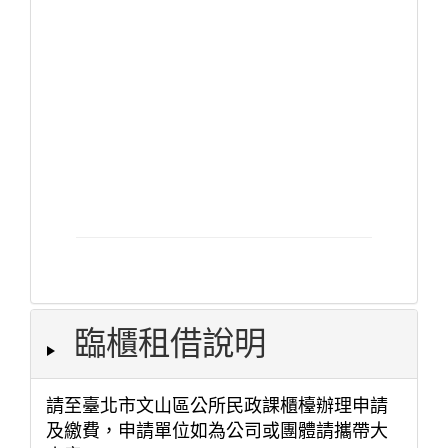
臨櫃租借說明
請至臺北市文山區公所民政課櫃檯辦理申請
及繳費，申請單位如為公司或團體請攜帶大