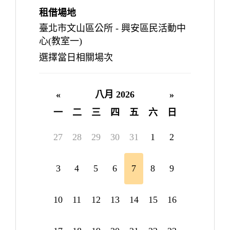
租借場地
臺北市文山區公所 - 興安區民活動中
心(教室一)
選擇當日相關場次
«
八月 2026
»
一
二
三
四
五
六
日
27
28
29
30
31
1
2
3
4
5
6
7
8
9
10
11
12
13
14
15
16