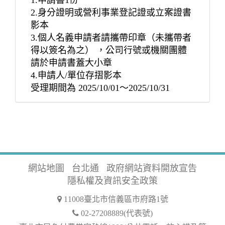
1.申請書1份
2.身分證明或營利事業登記證或立案證書
影本
3.個人名義申請者請攜帶印章（未攜帶者
得以簽名為之） ，公司行號或機關團體
請於申請書蓋大小章
4.申請人/單位存摺影本
受理期間為 2025/10/01～2025/10/31
網站地圖
台北通
政府網站資料開放宣告
隱私權及資訊安全政策
11008臺北市信義區市府路1號
02-27208889(代表號)