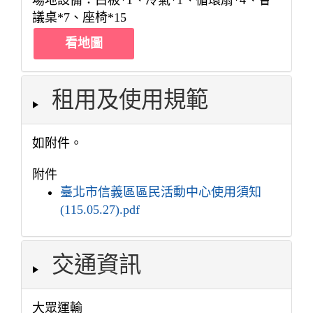
場地設備：白板*1、冷氣*1、循環扇*4、會
議桌*7、座椅*15
看地圖
租用及使用規範
如附件。
附件
臺北市信義區區民活動中心使用須知
(115.05.27).pdf
交通資訊
大眾運輸