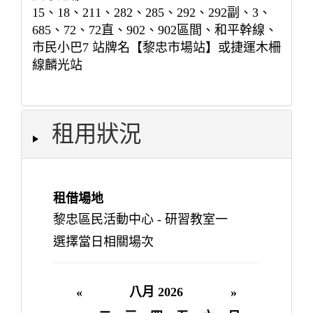
15、18、211、282、285、292、292副、3、
685、72、72直、902、902區間、和平幹線、
市民小巴7 站牌名【黎忠市場站】或捷運木柵
線麟光站
租用狀況
租借場地
黎忠區民活動中心 - 研習教室一
選擇當日相關場次
«
八月 2026
»