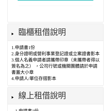
2026/08/08(六) 19:00~20:00
2026/08/08(六) 20:00~21:00
臨櫃租借說明
2026/08/08(六) 21:00~22:00
1.申請書1份
2.身分證明或營利事業登記證或立案證書影本
3.個人名義申請者請攜帶印章（未攜帶者得以
簽名為之） ，公司行號或機關團體請於申請
書蓋大小章
4.申請人/單位存摺影本
線上租借說明