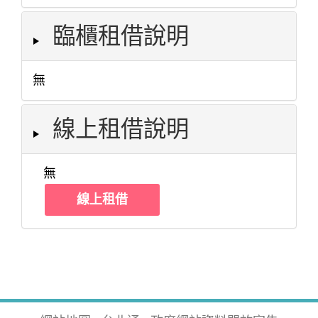
臨櫃租借說明
無
線上租借說明
無
線上租借