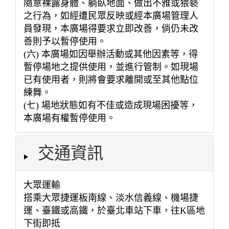
隨意裸露身體、躺臥地面、做出不雅或猥褻
之行為，如經遭民眾反映或經本廣場管理人
員發現，本廣場得要求立即改善，倘仍未改
善則予以暫停使用。
(六) 本廣場如因舉辦活動或其他因素等，得
暫停場地之提供使用，並進行管制。如現場
已有使用者，則將會要求離開或至其他點位
練舞。
(七) 場地狀態如有不佳或造成現場困擾等，
本廣場有權暫停使用。
交通資訊
大眾運輸
搭乘大眾捷運板南線、淡水信義線、機場捷
運、臺鐵或高鐵，於臺北車站下車，往K區地
下街即抵