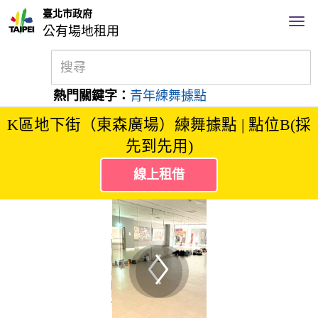
臺北市政府
公有場地租用
熱門關鍵字：
青年練舞據點
K區地下街（東森廣場）練舞據點 | 點位B(採
先到先用)
線上租借