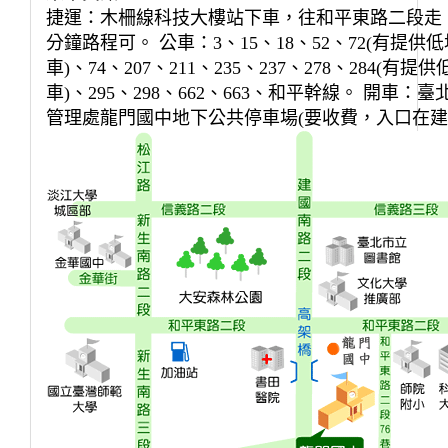
捷運：木柵線科技大樓站下車，往和平東路二段走，約
分鐘路程可。 公車：3、15、18、52、72(有提供
車)、74、207、211、235、237、278、284(有提
車)、295、298、662、663、和平幹線。 開車：
管理處龍門國中地下公共停車場(要收費，入口在建