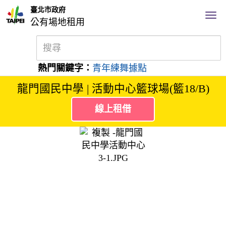
臺北市政府
公有場地租用
熱門關鍵字：
青年練舞據點
龍門國民中學 | 活動中心籃球場(籃18/B)
線上租借