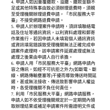
4. 申請人如因重覆繳款、溢繳、繳款金額不
足或其他特殊事由致必須辦理退費時，須親
至受理機關辦理退費申請，「市民服務大平
臺」不接受網路退費申請。
5. 申請人於辦理案件申請時，須詳填聯絡電
話及住址等通訊資訊，以利資料處理和郵寄
作業進行，若因申請人未填寫個人通訊資訊
或資訊填寫錯誤致受理機關無法正確完成申
請案件處理時，該申請案件延遲處理或無法
處理之後果由申請人自行承擔。
6. 申請人用「市民服務大平臺」網路申請內
容之傳訊，如經不可抗拒之外力(如斷電、斷
線、網路傳輸壅塞等)干擾而導致傳送時間延
遲，甚或無法接收、傳送致影響申請人權益
時，各受理機關不負任何責任。
7. 利用「市民服務大平臺」網路申請服務，
申請人如不依受理機關規定於一定期間內領
取辦理結果或補足申請案件所需證明文件或