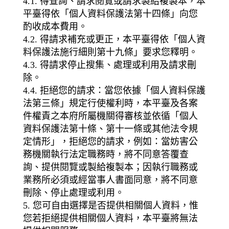
4.1. 得查詢、請求閱覽或請求製給複製本，本
平臺得依「個人資料保護法第十四條」向您
酌收成本費用。
4.2. 得請求補充或更正，本平臺得依「個人資
料保護法施行細則第十九條」要求您釋明。
4.3. 得請求停止搜集、處理或利用及請求刪
除。
4.4. 拒絕您的請求：當您依據「個人資料保護
法第三條」規定行使權利時，本平臺及各案
件權責之本府所屬機關得審核並依循「個人
資料保護法第十條、第十一條或其他法令規
定情形」，拒絕您的請求，例如：當妨害公
務機關執行法定職務時，將不同意答覆查
詢、提供閱覽或製給複製本；因執行職務或
業務所必須或經當事人書面同意，將不同意
刪除、停止處理或利用。
5. 您可自由選擇是否提供相關個人資料，惟
您若拒絕提供相關個人資料，本平臺將無法