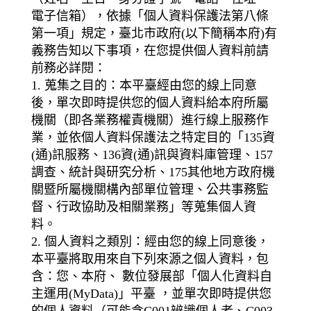
電子信箱），依據「個人資料保護法第八條
第一項」規定，臺北市政府(以下簡稱本府)有
義務告知以下事項，在您提供個人資料前請
前務必詳閱：
1. 蒐集之目的：本平臺經由您的線上同意
後，單次即時提供您的個人資料給本府所屬
機關（即各業務權責機關）進行線上服務作
業，並依個人資料保護法之特定目的「135資
(通)訊服務、136資(通)訊與資料庫管理、157
調查、統計與研究分析、175其他地方政府機
關暨所屬機關構內部單位管理、公共事務監
督、行政協助及相關業務」等蒐集個人資
料。
2. 個人資料之類別：經由您的線上同意後，
本平臺將取用來自下列來源之個人資料，包
含：您、本府、 數位發展部「個人化資料自
主運用(MyData)」平臺 ，並單次即時提供您