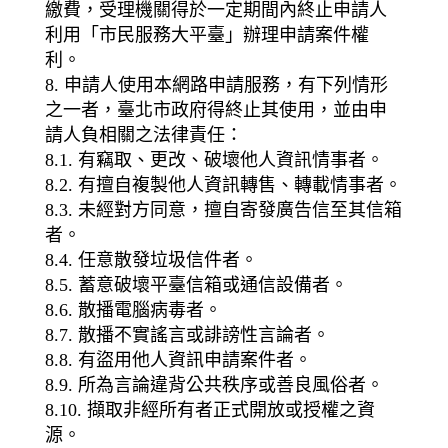
繳費，受理機關得於一定期間內終止申請人
利用「市民服務大平臺」辦理申請案件權
利。
8. 申請人使用本網路申請服務，有下列情形
之一者，臺北市政府得終止其使用，並由申
請人負相關之法律責任：
8.1. 有竊取、更改、破壞他人資訊情事者。
8.2. 有擅自複製他人資訊轉售、轉載情事者。
8.3. 未經對方同意，擅自寄發廣告信至其信箱
者。
8.4. 任意散發垃圾信件者。
8.5. 蓄意破壞平臺信箱或通信設備者。
8.6. 散播電腦病毒者。
8.7. 散播不實謠言或誹謗性言論者。
8.8. 有盜用他人資訊申請案件者。
8.9. 所為言論違背公共秩序或善良風俗者。
8.10. 擷取非經所有者正式開放或授權之資
源。