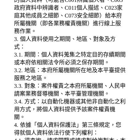
的個人資料（可能含C001辨識個人者、C003
政府資料中辨識者、C011個人描述、C023家
庭其他成員之細節、C073安全細節）給本府
所屬機關（即各業務權責機關）進行線上服
務作業。
3. 個人資料使用之期間、地區、對象及方
式：
3.1. 期間：個人資料蒐集之特定目的存續期間
或本府依相關法令所必須之保存期間。
3.2. 地區：本府所屬機關所在地及本平臺提供
服務之地區。
3.3. 對象：案件權責之本府所屬機關、人民申
請案業務督導機關、本平臺管理機關。
3.4. 方式：以自動化機器或其他非自動化之利
用方式，將個人資料提供予該案件權責機
關。
4. 依據「個人資料保護法」第三條規定，您
得就個人資料依法行使下列權利：