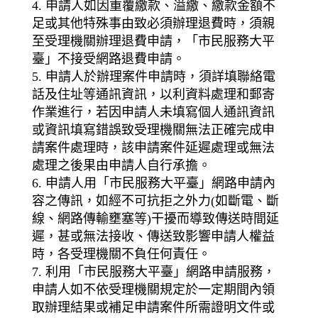
4. 申請人如因重覆繳款、溢繳、繳款金額不
足或其他特殊事由致必須辦理退費時，須親
至受理機關辦理退費申請，「市民服務大平
臺」不接受網路退費申請。
5. 申請人於辦理案件申請時，須詳填聯絡電
話及住址等通訊資訊，以利資料處理和郵寄
作業進行，若因申請人未填寫個人通訊資訊
或資訊填寫錯誤致受理機關無法正確完成申
請案件處理時，該申請案件延遲處理或無法
處理之後果由申請人自行承擔。
6. 申請人用「市民服務大平臺」網路申請內
容之傳訊，如經不可抗拒之外力(如斷電、斷
線、網路傳輸壅塞等)干擾而導致傳送時間延
遲，甚或無法接收、傳送致影響申請人權益
時，各受理機關不負任何責任。
7. 利用「市民服務大平臺」網路申請服務，
申請人如不依受理機關規定於一定期間內領
取辦理結果或補足申請案件所需證明文件或