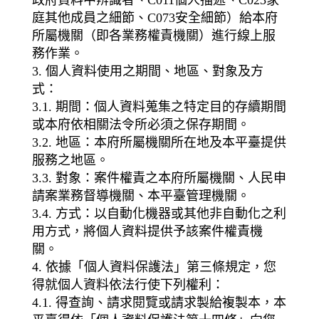
政府資料中辨識者、C011個人描述、C023家
庭其他成員之細節、C073安全細節）給本府
所屬機關（即各業務權責機關）進行線上服
務作業。
3. 個人資料使用之期間、地區、對象及方
式：
3.1. 期間：個人資料蒐集之特定目的存續期間
或本府依相關法令所必須之保存期間。
3.2. 地區：本府所屬機關所在地及本平臺提供
服務之地區。
3.3. 對象：案件權責之本府所屬機關、人民申
請案業務督導機關、本平臺管理機關。
3.4. 方式：以自動化機器或其他非自動化之利
用方式，將個人資料提供予該案件權責機
關。
4. 依據「個人資料保護法」第三條規定，您
得就個人資料依法行使下列權利：
4.1. 得查詢、請求閱覽或請求製給複製本，本