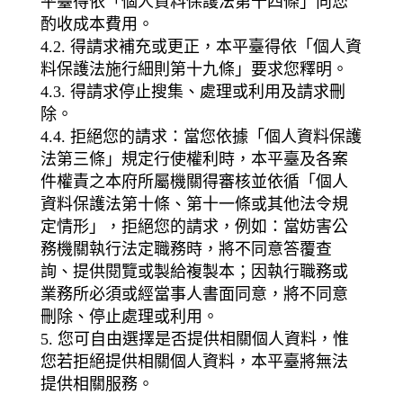
平臺得依「個人資料保護法第十四條」向您
酌收成本費用。
4.2. 得請求補充或更正，本平臺得依「個人資
料保護法施行細則第十九條」要求您釋明。
4.3. 得請求停止搜集、處理或利用及請求刪
除。
4.4. 拒絕您的請求：當您依據「個人資料保護
法第三條」規定行使權利時，本平臺及各案
件權責之本府所屬機關得審核並依循「個人
資料保護法第十條、第十一條或其他法令規
定情形」，拒絕您的請求，例如：當妨害公
務機關執行法定職務時，將不同意答覆查
詢、提供閱覽或製給複製本；因執行職務或
業務所必須或經當事人書面同意，將不同意
刪除、停止處理或利用。
5. 您可自由選擇是否提供相關個人資料，惟
您若拒絕提供相關個人資料，本平臺將無法
提供相關服務。