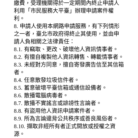
繳費，受理機關得於一定期間內終止申請人
利用「市民服務大平臺」辦理申請案件權
利。
8. 申請人使用本網路申請服務，有下列情形
之一者，臺北市政府得終止其使用，並由申
請人負相關之法律責任：
8.1. 有竊取、更改、破壞他人資訊情事者。
8.2. 有擅自複製他人資訊轉售、轉載情事者。
8.3. 未經對方同意，擅自寄發廣告信至其信箱
者。
8.4. 任意散發垃圾信件者。
8.5. 蓄意破壞平臺信箱或通信設備者。
8.6. 散播電腦病毒者。
8.7. 散播不實謠言或誹謗性言論者。
8.8. 有盜用他人資訊申請案件者。
8.9. 所為言論違背公共秩序或善良風俗者。
8.10. 擷取非經所有者正式開放或授權之資
源。