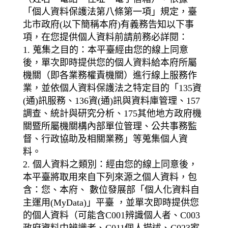
「個人資料保護法第八條第一項」規定，臺
北市政府(以下簡稱本府)有義務告知以下事
項，在您提供個人資料前請前務必詳閱：
1. 蒐集之目的：本平臺經由您的線上同意
後，單次即時提供您的個人資料給本府所屬
機關（即各業務權責機關）進行線上服務作
業，並依個人資料保護法之特定目的「135資
(通)訊服務、136資(通)訊與資料庫管理、157
調查、統計與研究分析、175其他地方政府機
關暨所屬機關構內部單位管理、公共事務監
督、行政協助及相關業務」等蒐集個人資
料。
2. 個人資料之類別：經由您的線上同意後，
本平臺將取用來自下列來源之個人資料，包
含：您、本府、 數位發展部「個人化資料自
主運用(MyData)」平臺 ，並單次即時提供您
的個人資料（可能含C001辨識個人者、C003