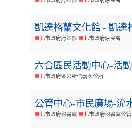
臺
北
市政府府本部
臺
北
市政府原民會
凱達格蘭文化館 - 凱
臺
北
市政府府本部
臺
北
市政府原民會
六合區民活動中心-活
臺
北
市政府區公所信義區公所
公管中心-市民廣場-流
臺
北
市政府秘書處
臺
北
市政府秘書處公管中心