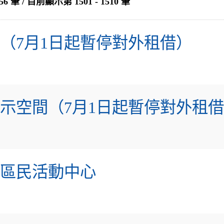
 / 目前顯示第 1501 - 1510 筆
（7月1日起暫停對外租借）
示空間（7月1日起暫停對外租
行區民活動中心