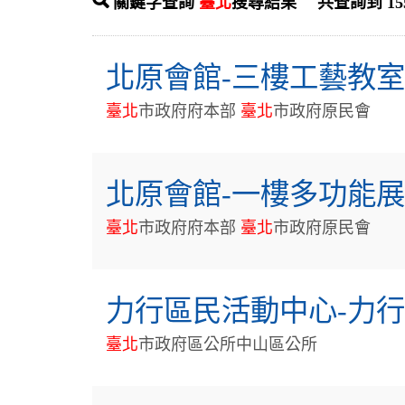
關鍵字查詢
臺北
搜尋結果 共查詢到 1556 筆
北原會館-三樓工藝教室
臺
北
市政府府本部
臺
北
市政府原民會
北原會館-一樓多功能展
臺
北
市政府府本部
臺
北
市政府原民會
力行區民活動中心-力
臺
北
市政府區公所中山區公所