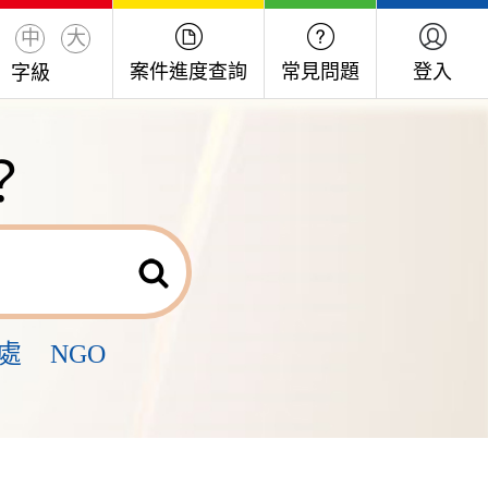
中
大
案件進度查詢
常見問題
登入
字級
？
處
NGO