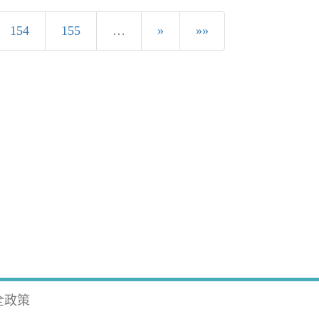
154
155
…
»
»»
全政策