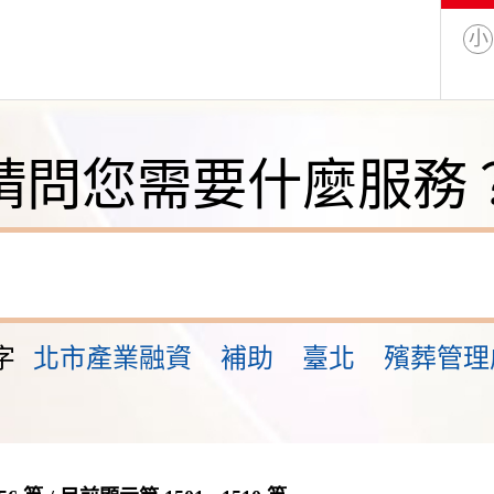
小
請問您需要什麼服務
字
北市產業融資
補助
臺北
殯葬管理